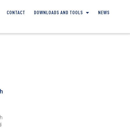
CONTACT
DOWNLOADS AND TOOLS
NEWS
ch
ch
d