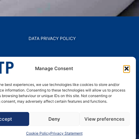
DATA PRIVACY POLICY
Manage Consent
he best experiences, we use technologies like cookies to store and/or
e information. Consenting to these technologies will allow us to process
 browsing behaviour or unique IDs on this site. Not consenting or
 consent, may adversely affect certain features and functions.
ccept
Deny
View preferences
Cookie Policy
Privacy Statement