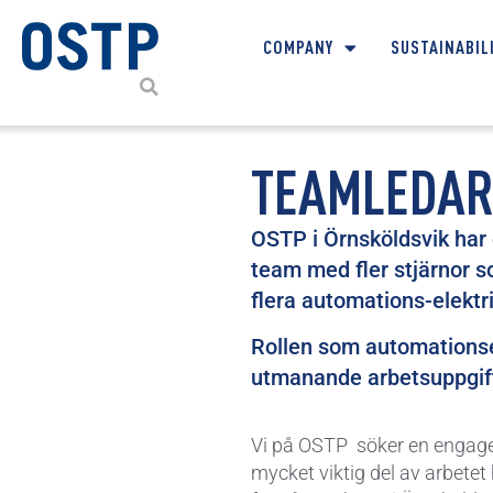
COMPANY
SUSTAINABIL
TEAMLEDAR
OSTP i Örnsköldsvik har 
team med fler stjärnor so
flera automations-elektrik
Rollen som automationse
utmanande arbetsuppgifte
Vi på OSTP söker en engager
mycket viktig del av arbetet